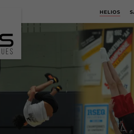
HELIOS
S